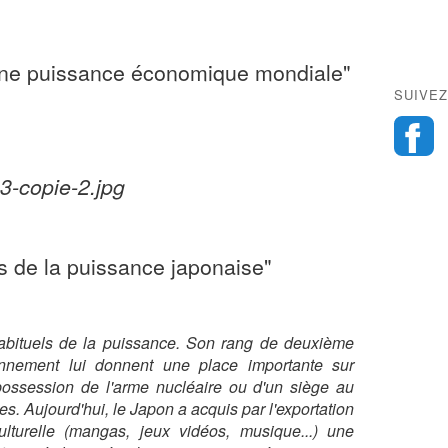
une puissance économique mondiale"
SUIVEZ
s de la puissance japonaise"
abituels de la puissance. Son rang de deuxième
nnement lui donnent une place importante sur
possession de l'arme nucléaire ou d'un siège au
es. Aujourd'hui, le Japon a acquis par l'exportation
ulturelle (mangas, jeux vidéos, musique...) une