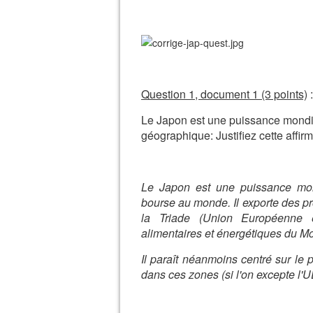
Question 1, document 1 (3 points)
:
Le Japon est une puissance mondia
géographique: Justifiez cette affirm
Le Japon est une puissance mon
bourse au monde. Il exporte des pr
la Triade (Union Européenne et
alimentaires et énergétiques du Moy
Il paraît néanmoins centré sur le p
dans ces zones (si l'on excepte l'U