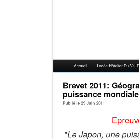
Accueil
Lycée Hôtelier Du Val D
Brevet 2011: Géogr
puissance mondiale 
Publié le 29 Juin 2011
Epreuv
"
Le Japon, une puiss