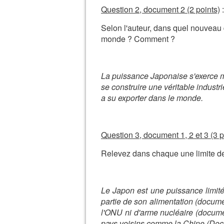
Question 2, document 2 (2 points)
:
Selon l'auteur, dans quel nouveau
monde ? Comment ?
La puissance Japonaise s'exerce ma
se construire une véritable industri
a su exporter dans le monde.
Question 3, document 1, 2 et 3 (3 p
Relevez dans chaque une limite d
Le Japon est une puissance limité
partie de son alimentation (documen
l'ONU ni d'arme nucléaire (documen
pays voisins comme la Chine (Doc