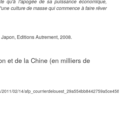
nte qu'à l'apogée de sa puissance économique,
d'une culture de masse qui commence à faire rêver
du Japon, Editions Autrement, 2008.
 et de la Chine (en milliers de