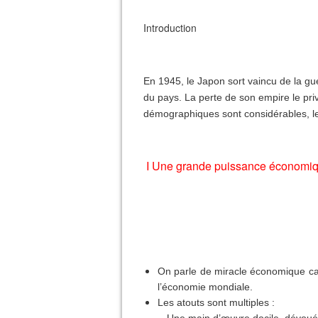
Introduction
En 1945, le Japon sort vaincu de la gu
du pays. La perte de son empire le pri
démographiques sont considérables, les 
I Une grande puissance économiqu
On parle de miracle économique car
l’économie mondiale.
Les atouts sont multiples :