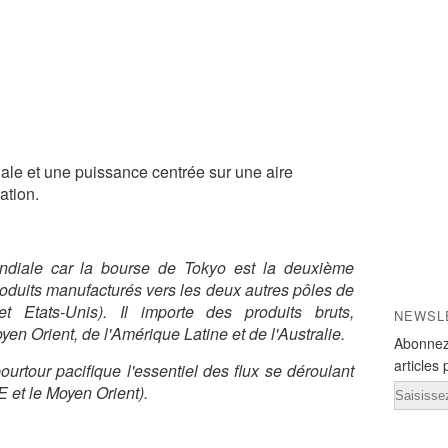
le et une puissance centrée sur une aire
ation.
diale car la bourse de Tokyo est la deuxième
oduits manufacturés vers les deux autres pôles de
 Etats-Unis). Il importe des produits bruts,
NEWSL
en Orient, de l'Amérique Latine et de l'Australie.
Abonnez
articles 
ourtour pacifique l'essentiel des flux se déroulant
E et le Moyen Orient).
Email