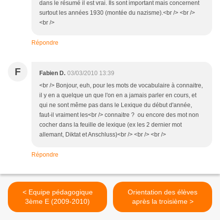
dans le résumé il est vrai. Ils sont important mais concernent
surtout les années 1930 (montée du nazisme).<br /> <br />
<br />
Répondre
F
Fabien D.
03/03/2010 13:39
<br /> Bonjour, euh, pour les mots de vocabulaire à connaitre,
il y en a quelque un que l'on en a jamais parler en cours, et
qui ne sont même pas dans le Lexique du début d'année,
faut-il vraiment les<br /> connaitre ? ou encore des mot non
cocher dans la feuille de lexique (ex les 2 dernier mot
allemant, Diktat et Anschluss)<br /> <br /> <br />
Répondre
< Equipe pédagogique
Orientation des élèves
3ème E (2009-2010)
après la troisième >