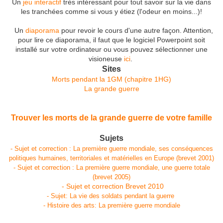
Un
jeu interactif
très intéressant pour tout savoir sur la vie dans
les tranchées comme si vous y étiez (l'odeur en moins...)!
Un
diaporama
pour revoir le cours d'une autre façon. Attention,
pour lire ce diaporama, il faut que le logiciel Powerpoint soit
installé sur votre ordinateur ou vous pouvez sélectionner une
visioneuse
ici
.
Sites
Morts pendant la 1GM (chapitre 1HG)
La grande guerre
Trouver les morts de la grande guerre de votre famille
Sujets
- Sujet et correction : La première guerre mondiale, ses conséquences
politiques humaines, territoriales et matérielles en Europe (brevet 2001)
- Sujet et correction : La première guerre mondiale, une guerre totale
(brevet 2005)
- Sujet et correction Brevet 2010
- Sujet: La vie des soldats pendant la guerre
- Histoire des arts: La première guerre mondiale