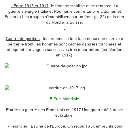
- Entre 1915 et 1917
, le front se stabilise et se renforce. La
guerre s’élargie (Italie et Roumanie contre Empire Ottoman et
Bulgarie) Les troupes s’immobilisent sur un front (p. 22) de la mer
du Nord à la Suisse.
Guerre de position
: les armées se font face et aucune n’arrive à
percer le front, les hommes sont cachés dans les tranchées et
attaquent par vagues successives très meurtrières. (ex: Verdun
en 1917).
B Puis Mondiale
Entrée en guerre des Etats-Unis en 1917 Une guerre déjà totale
et brutale:
-
Financier
: la ruine de l’Europe. On recourt aux emprunts pour