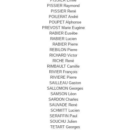
PISSIER Emile
PISSIER Raymond
PISSIER René
POILERAT André
POUPET Alphonse
PREVOST Marie Eugène
RABIER Eusèbe
RABIER Lucien
RABIER Pierre
REBILON Pierre
RICHARD Victor
RICHE René
RIMBAULT Camille
RIVIER François
RIVIERE Pierre
SAILLEAU Gaston
SALLOMON Georges
SAMSON Léon
SARDON Charles
SAUVADE René
SCHMITT Lucien
SERAFFIN Paul
SOUCHU Julien
TETART Georges