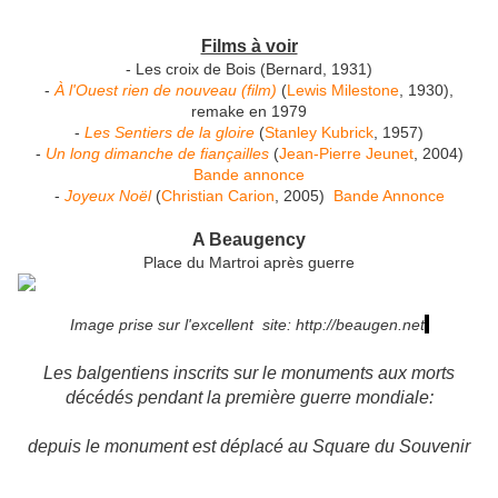
Films à voir
- Les croix de Bois (Bernard, 1931)
-
À l'Ouest rien de nouveau (film)
(
Lewis Milestone
, 1930),
remake en 1979
-
Les Sentiers de la gloire
(
Stanley Kubrick
, 1957)
-
Un long dimanche de fiançailles
(
Jean-Pierre Jeunet
, 2004)
Bande annonce
-
Joyeux Noël
(
Christian Carion
, 2005)
Bande Annonce
A Beaugency
Place du Martroi après guerre
Image prise sur l'excellent site: http://beaugen.net
Les balgentiens inscrits sur le monuments aux morts
décédés pendant la première guerre mondiale:
depuis le monument est déplacé au Square du Souvenir