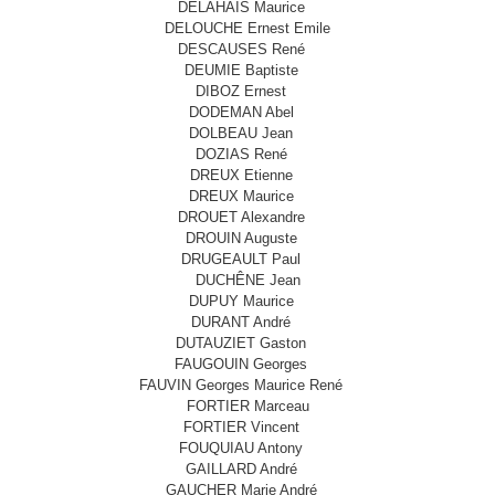
DELAHAIS Maurice
DELOUCHE Ernest Emile
DESCAUSES René
DEUMIE Baptiste
DIBOZ Ernest
DODEMAN Abel
DOLBEAU Jean
DOZIAS René
DREUX Etienne
DREUX Maurice
DROUET Alexandre
DROUIN Auguste
DRUGEAULT Paul
DUCHÊNE Jean
DUPUY Maurice
DURANT André
DUTAUZIET Gaston
FAUGOUIN Georges
FAUVIN Georges Maurice René
FORTIER Marceau
FORTIER Vincent
FOUQUIAU Antony
GAILLARD André
GAUCHER Marie André