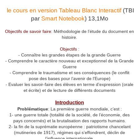
le cours en version Tableau Blanc Interactif
(TBI
par
Smart Notebook
) 13,1Mo
Objectifs de savoir faire
: Méthodologie de l’étude du document en
histoire.
Objectifs
:
- Connaître les grandes étapes de la grande Guerre
- Comprendre le caractère nouveau et exceptionnel de la Grande
Guerre
- Comprendre le traumatisme et ses conséquences (le conflit
pose des bases pour l’avenir de l’Europe)
- Evaluer les savoir-faire des élèves en terme d’expression (orale
et écrite) et de lecture de différents documents
Introduction
Problématique
: La première guerre mondiale, c’est :
1- une guerre totale (totalité de la société, de l’économie, des
pays concernés) et la brutalisation des rapports humains.
2- la fin de la suprématie européenne : patriotisme chancelant
(mutineries de 1917), régimes qui s’effondrent, déclin de
l’influence internationale.