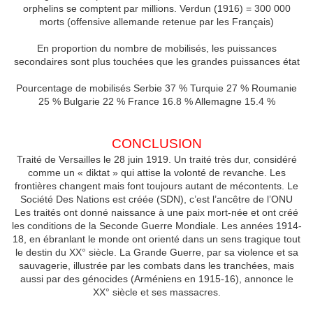
orphelins se comptent par millions. Verdun (1916) = 300 000
morts (offensive allemande retenue par les Français)
En proportion du nombre de mobilisés, les puissances
secondaires sont plus touchées que les grandes puissances état
Pourcentage de mobilisés Serbie 37 % Turquie 27 % Roumanie
25 % Bulgarie 22 % France 16.8 % Allemagne 15.4 %
CONCLUSION
Traité de Versailles le 28 juin 1919. Un traité très dur, considéré
comme un « diktat » qui attise la volonté de revanche. Les
frontières changent mais font toujours autant de mécontents. Le
Société Des Nations est créée (SDN), c’est l’ancêtre de l’ONU
Les traités ont donné naissance à une paix mort-née et ont créé
les conditions de la Seconde Guerre Mondiale. Les années 1914-
18, en ébranlant le monde ont orienté dans un sens tragique tout
le destin du XX° siècle. La Grande Guerre, par sa violence et sa
sauvagerie, illustrée par les combats dans les tranchées, mais
aussi par des génocides (Arméniens en 1915-16), annonce le
XX° siècle et ses massacres.