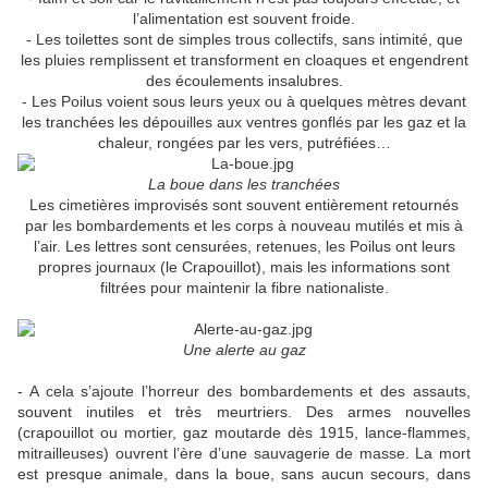
l’alimentation est souvent froide.
- Les toilettes sont de simples trous collectifs, sans intimité, que
les pluies remplissent et transforment en cloaques et engendrent
des écoulements insalubres.
- Les Poilus voient sous leurs yeux ou à quelques mètres devant
les tranchées les dépouilles aux ventres gonflés par les gaz et la
chaleur, rongées par les vers, putréfiées…
La boue dans les tranchées
Les cimetières improvisés sont souvent entièrement retournés
par les bombardements et les corps à nouveau mutilés et mis à
l’air. Les lettres sont censurées, retenues, les Poilus ont leurs
propres journaux (le Crapouillot), mais les informations sont
filtrées pour maintenir la fibre nationaliste.
Une alerte au gaz
- A cela s’ajoute l’horreur des bombardements et des assauts,
souvent inutiles et très meurtriers. Des armes nouvelles
(crapouillot ou mortier, gaz moutarde dès 1915, lance-flammes,
mitrailleuses) ouvrent l’ère d’une sauvagerie de masse. La mort
est presque animale, dans la boue, sans aucun secours, dans