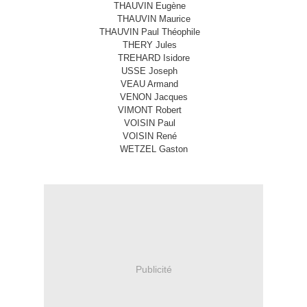
THAUVIN Eugène
THAUVIN Maurice
THAUVIN Paul Théophile
THERY Jules
TREHARD Isidore
USSE Joseph
VEAU Armand
VENON Jacques
VIMONT Robert
VOISIN Paul
VOISIN René
WETZEL Gaston
Publicité