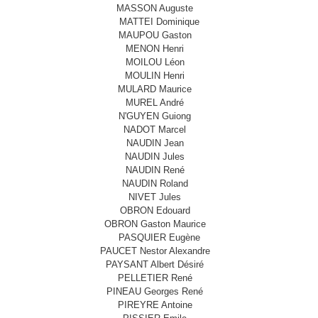
MASSON Auguste
MATTEI Dominique
MAUPOU Gaston
MENON Henri
MOILOU Léon
MOULIN Henri
MULARD Maurice
MUREL André
N'GUYEN Guiong
NADOT Marcel
NAUDIN Jean
NAUDIN Jules
NAUDIN René
NAUDIN Roland
NIVET Jules
OBRON Edouard
OBRON Gaston Maurice
PASQUIER Eugène
PAUCET Nestor Alexandre
PAYSANT Albert Désiré
PELLETIER René
PINEAU Georges René
PIREYRE Antoine