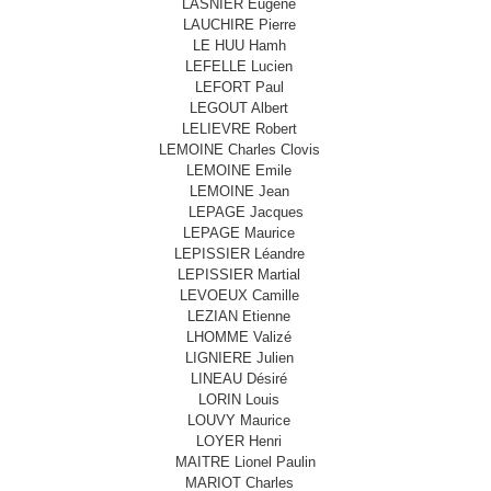
LASNIER Eugène
LAUCHIRE Pierre
LE HUU Hamh
LEFELLE Lucien
LEFORT Paul
LEGOUT Albert
LELIEVRE Robert
LEMOINE Charles Clovis
LEMOINE Emile
LEMOINE Jean
LEPAGE Jacques
LEPAGE Maurice
LEPISSIER Léandre
LEPISSIER Martial
LEVOEUX Camille
LEZIAN Etienne
LHOMME Valizé
LIGNIERE Julien
LINEAU Désiré
LORIN Louis
LOUVY Maurice
LOYER Henri
MAITRE Lionel Paulin
MARIOT Charles