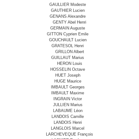
GAULLIER Modeste
GAUTHIER Lucien
GENANS Alexandre
GENTY Abel Henri
GERMAIN Auguste
GITTON Cyprien Emile
GOUCHAULT Lucien
GRATESOL Henri
GRILLON Albert
GUILLAUT Marius
HERON Louis
HOSSELIN Octave
HUET Joseph
HUGE Maurice
IMBAULT Georges
IMBAULT Maxime
INGRAIN Victor
JULLIEN Marius
LABAUME Léon
LANDOIS Camille
LANDOIS Henri
LANGLOIS Marcel
LARCHEVEQUE François