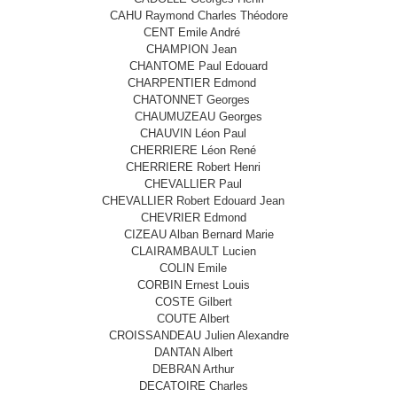
CAHU Raymond Charles Théodore
CENT Emile André
CHAMPION Jean
CHANTOME Paul Edouard
CHARPENTIER Edmond
CHATONNET Georges
CHAUMUZEAU Georges
CHAUVIN Léon Paul
CHERRIERE Léon René
CHERRIERE Robert Henri
CHEVALLIER Paul
CHEVALLIER Robert Edouard Jean
CHEVRIER Edmond
CIZEAU Alban Bernard Marie
CLAIRAMBAULT Lucien
COLIN Emile
CORBIN Ernest Louis
COSTE Gilbert
COUTE Albert
CROISSANDEAU Julien Alexandre
DANTAN Albert
DEBRAN Arthur
DECATOIRE Charles