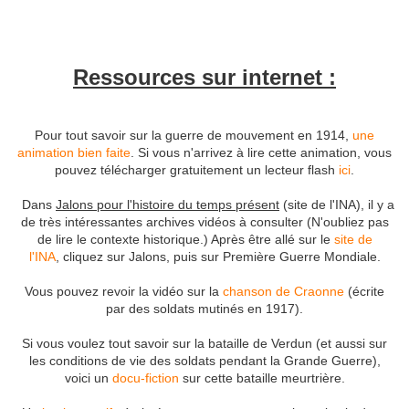
Ressources sur internet :
Pour tout savoir sur la guerre de mouvement en 1914,
une
animation bien faite
. Si vous n'arrivez à lire cette animation, vous
pouvez télécharger gratuitement un lecteur flash
ici
.
Dans
Jalons pour l'histoire du temps présent
(site de l'INA), il y a
de très intéressantes archives vidéos à consulter (N'oubliez pas
de lire le contexte historique.) Après être allé sur le
site de
l'INA
, cliquez sur Jalons, puis sur Première Guerre Mondiale.
Vous pouvez revoir la vidéo sur la
chanson de Craonne
(écrite
par des soldats mutinés en 1917).
Si vous voulez tout savoir sur la bataille de Verdun (et aussi sur
les conditions de vie des soldats pendant la Grande Guerre),
voici un
docu-fiction
sur cette bataille meurtrière.