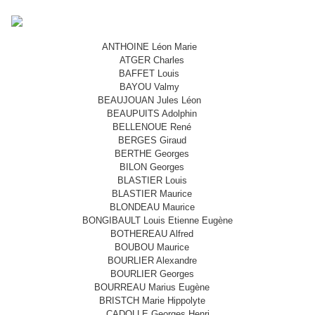
ANTHOINE Léon Marie
ATGER Charles
BAFFET Louis
BAYOU Valmy
BEAUJOUAN Jules Léon
BEAUPUITS Adolphin
BELLENOUE René
BERGES Giraud
BERTHE Georges
BILON Georges
BLASTIER Louis
BLASTIER Maurice
BLONDEAU Maurice
BONGIBAULT Louis Etienne Eugène
BOTHEREAU Alfred
BOUBOU Maurice
BOURLIER Alexandre
BOURLIER Georges
BOURREAU Marius Eugène
BRISTCH Marie Hippolyte
CADOLLE Georges Henri