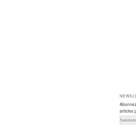
NEWSL
Abonnez
articles 
Email