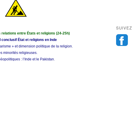
SUIVEZ
relations entre États et religions (24-25h)
l conclusif État et religions en Inde
ularisme » et dimension politique de la religion.
es minorités religieuses.
opolitiques : l’Inde et le Pakistan.