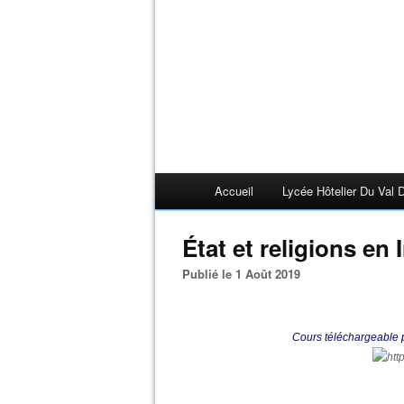
Accueil
Lycée Hôtelier Du Val D
État et religions en 
Publié le 1 Août 2019
Cours téléchargeable p