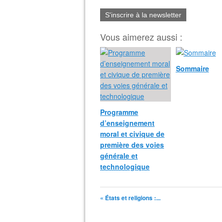
S'inscrire à la newsletter
Vous aimerez aussi :
Sommaire
Programme
d’enseignement
moral et civique de
première des voies
générale et
technologique
« États et religions :...