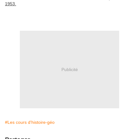
1953.
Publicité
#Les cours d'histoire-géo