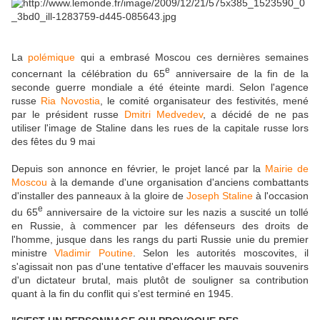
L
a
polémique
qui a embrasé Moscou ces dernières semaines
e
concernant la célébration du 65
anniversaire de la fin de la
seconde guerre mondiale a été éteinte mardi. Selon l'agence
russe
Ria Novostia
, le comité organisateur des festivités, mené
par le président russe
Dmitri Medvedev
, a décidé de ne pas
utiliser l'image de Staline dans les rues de la capitale russe lors
des fêtes du 9 mai
Depuis son annonce en février, le projet lancé par la
Mairie de
Moscou
à la demande d'une organisation d'anciens combattants
d'installer des panneaux à la gloire de
Joseph Staline
à l'occasion
e
du 65
anniversaire de la victoire sur les nazis a suscité un tollé
en Russie, à commencer par les défenseurs des droits de
l'homme, jusque dans les rangs du parti Russie unie du premier
ministre
Vladimir Poutine
. Selon les autorités moscovites, il
s'agissait non pas d'une tentative d'effacer les mauvais souvenirs
d'un dictateur brutal, mais plutôt de souligner sa contribution
quant à la fin du conflit qui s'est terminé en 1945.