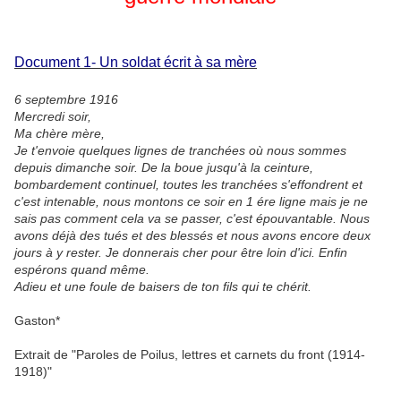
Document 1- Un soldat écrit à sa mère
6 septembre 1916
Mercredi soir,
Ma chère mère,
Je t'envoie quelques lignes de tranchées où nous sommes
depuis dimanche soir. De la boue jusqu'à la ceinture,
bombardement continuel, toutes les tranchées s'effondrent et
c'est intenable, nous montons ce soir en 1 ére ligne mais je ne
sais pas comment cela va se passer, c'est épouvantable. Nous
avons déjà des tués et des blessés et nous avons encore deux
jours à y rester. Je donnerais cher pour être loin d'ici. Enfin
espérons quand même.
Adieu et une foule de baisers de ton fils qui te chérit.
Gaston*
Extrait de "Paroles de Poilus, lettres et carnets du front (1914-
1918)"