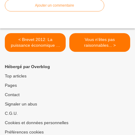
Ajouter un commentaire
< Brevet 2012: La
Vous n'êtes pas
puissance économique et
raisonnables... >
commerciale de l'UE
Hébergé par Overblog
Top articles
Pages
Contact
Signaler un abus
C.G.U.
Cookies et données personnelles
Préférences cookies