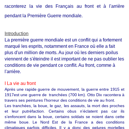
raconterez la vie des Français au front et à l'arrière
pendant la Première Guerre mondiale.
Introduction
La première guerre mondiale est un conflit qui a fortement
marqué les esprits, notamment en France où elle a fait
plus d'un million de morts. Au jour où les derniers poilus
viennent de s'éteindre il est important de ne pas oublier les
conditions de vie pendant ce conflit. Au front, comme à
l'arrière.
I La vie au front
Après une rapide guerre de mouvement, la guerre entre 1915 et
1917est une guerre de tranchées (700 km). Otto Dix racontera à
travers ses peintures l'horreur des conditions de vie au front.
Les tranchées, la boue, le gaz, les assauts, la mort des proches
et leur putréfaction. Certains obus n’éclatent pas car ils
s’enfoncent dans la boue, certains soldats se noient dans cette
même boue. Le Nord Est de la France a des conditions
climatiques parfois difficiles. Il y a donc des gelures mortelles