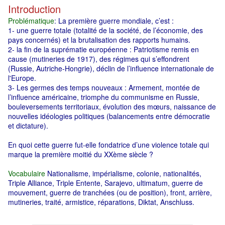
Introduction
Problématique
: La première guerre mondiale, c’est :
1- une guerre totale (totalité de la société, de l’économie, des
pays concernés) et la brutalisation des rapports humains.
2- la fin de la suprématie européenne : Patriotisme remis en
cause (mutineries de 1917), des régimes qui s’effondrent
(Russie, Autriche-Hongrie), déclin de l’influence internationale de
l'Europe.
3- Les germes des temps nouveaux : Armement, montée de
l’influence américaine, triomphe du communisme en Russie,
bouleversements territoriaux, évolution des mœurs, naissance de
nouvelles idéologies politiques (balancements entre démocratie
et dictature).
En quoi cette guerre fut-elle fondatrice d’une violence totale qui
marque la première moitié du XXème siècle ?
Vocabulaire
Nationalisme, impérialisme, colonie, nationalités,
Triple Alliance, Triple Entente, Sarajevo, ultimatum, guerre de
mouvement, guerre de tranchées (ou de position), front, arrière,
mutineries, traité, armistice, réparations, Diktat, Anschluss.