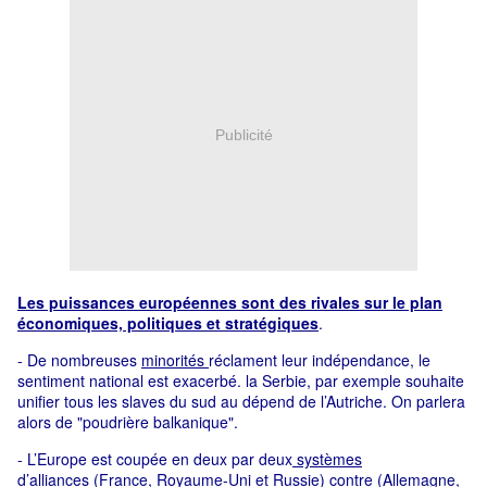
Publicité
Les puissances européennes sont des rivales sur le plan
économiques, politiques et stratégiques
.
- De nombreuses
minorités
réclament leur indépendance, le
sentiment national est exacerbé. la Serbie, par exemple souhaite
unifier tous les slaves du sud au dépend de l’Autriche. On parlera
alors de "poudrière balkanique".
- L’Europe est coupée en deux par deux
systèmes
d’alliances
(France, Royaume-Uni et Russie) contre (Allemagne,