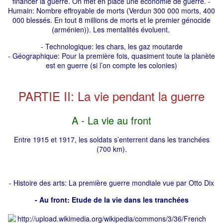
financer la guerre. On met en place une économie de guerre. -
Humain: Nombre effroyable de morts (Verdun 300 000 morts, 400
000 blessés. En tout 8 millions de morts et le premier génocide
(arménien)). Les mentalités évoluent.
- Technologique: les chars, les gaz moutarde
- Géographique: Pour la première fois, quasiment toute la planète
est en guerre (si l’on compte les colonies)
PARTIE II: La vie pendant la guerre
A - La vie au front
Entre 1915 et 1917, les soldats s’enterrent dans les tranchées
(700 km).
- Histoire des arts: La première guerre mondiale vue par Otto Dix
- Au front: Etude de la vie dans les tranchées