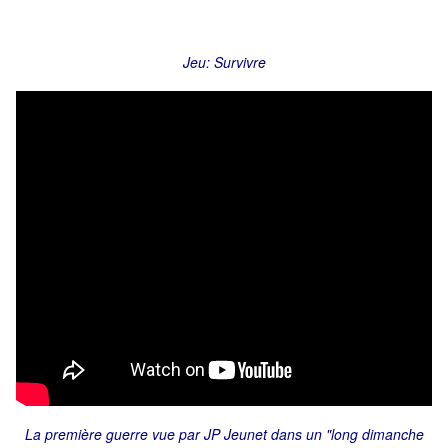
Jeu: Survivre
La première guerre vue par JP Jeunet dans un "long dimanche