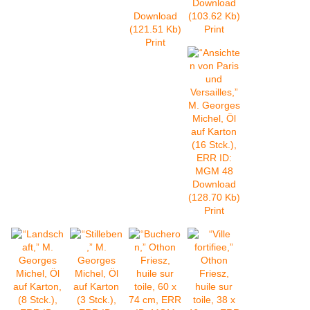
Download
Download
(103.62 Kb)
(121.51 Kb)
Print
Print
Download
(128.70 Kb)
Print