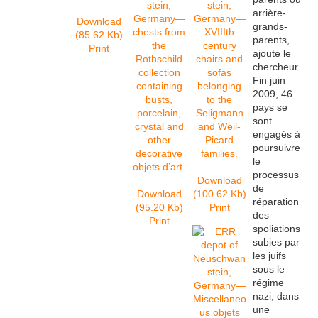
arrière-
Download
grands-
(85.62 Kb)
parents,
Print
ajoute le
chercheur.
Fin juin
2009, 46
pays se
sont
engagés à
poursuivre
le
processus
Download
de
Download
(100.62 Kb)
réparation
(95.20 Kb)
Print
des
Print
spoliations
subies par
les juifs
sous le
régime
nazi, dans
une