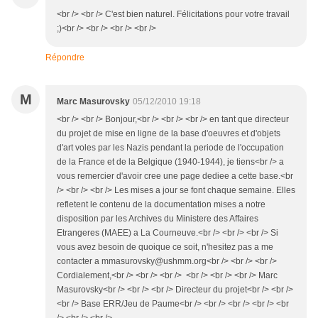
<br /> <br /> C'est bien naturel. Félicitations pour votre travail
;)<br /> <br /> <br /> <br />
Répondre
M
Marc Masurovsky
05/12/2010 19:18
<br /> <br /> Bonjour,<br /> <br /> <br /> en tant que directeur
du projet de mise en ligne de la base d'oeuvres et d'objets
d'art voles par les Nazis pendant la periode de l'occupation
de la France et de la Belgique (1940-1944), je tiens<br /> a
vous remercier d'avoir cree une page dediee a cette base.<br
/> <br /> <br /> Les mises a jour se font chaque semaine. Elles
refletent le contenu de la documentation mises a notre
disposition par les Archives du Ministere des Affaires
Etrangeres (MAEE) a La Courneuve.<br /> <br /> <br /> Si
vous avez besoin de quoique ce soit, n'hesitez pas a me
contacter a mmasurovsky@ushmm.org<br /> <br /> <br />
Cordialement,<br /> <br /> <br /> <br /> <br /> <br /> Marc
Masurovsky<br /> <br /> <br /> Directeur du projet<br /> <br />
<br /> Base ERR/Jeu de Paume<br /> <br /> <br /> <br /> <br