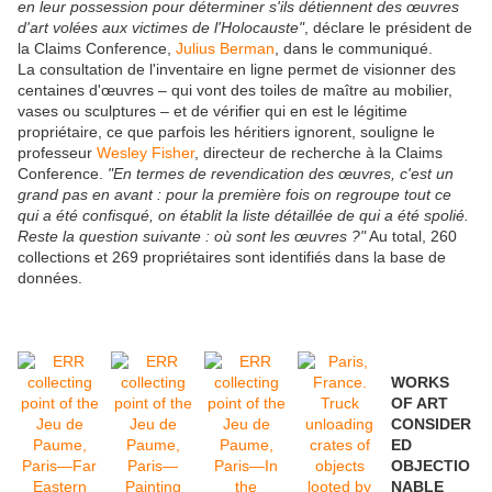
en leur possession pour déterminer s'ils détiennent des œuvres
d'art volées aux victimes de l'Holocauste"
, déclare le président de
la Claims Conference,
Julius Berman
, dans le communiqué.
La consultation de l'inventaire en ligne permet de visionner des
centaines d'œuvres – qui vont des toiles de maître au mobilier,
vases ou sculptures – et de vérifier qui en est le légitime
propriétaire, ce que parfois les héritiers ignorent, souligne le
professeur
Wesley Fisher
, directeur de recherche à la Claims
Conference.
"En termes de revendication des œuvres, c'est un
grand pas en avant : pour la première fois on regroupe tout ce
qui a été confisqué, on établit la liste détaillée de qui a été spolié.
Reste la question suivante : où sont les œuvres ?"
Au total, 260
collections et 269 propriétaires sont identifiés dans la base de
données.
WORKS
OF ART
CONSIDER
ED
OBJECTIO
NABLE