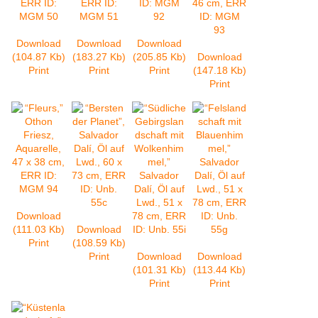
Download
Download
Download
(104.87 Kb)
(183.27 Kb)
(205.85 Kb)
Download
Print
Print
Print
(147.18 Kb)
Print
Download
(111.03 Kb)
Download
Print
(108.59 Kb)
Print
Download
Download
(101.31 Kb)
(113.44 Kb)
Print
Print