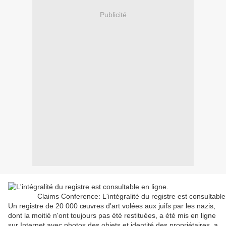
Publicité
Claims Conference: L'intégralité du registre est consultable
U
n registre de 20 000 œuvres d'art volées aux juifs par les nazis,
dont la moitié n'ont toujours pas été restituées, a été mis en ligne
sur Internet avec photos des objets et identité des propriétaires, a