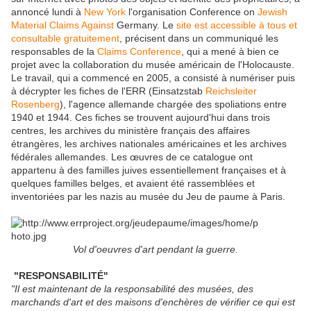
annoncé lundi à
New York
l'organisation Conference on
Jewish
Material
Claims Against
Germany. Le
site est accessible à tous et
consultable gratuitement
, précisent dans un communiqué les
responsables de la
Claims Conference
, qui a mené à bien ce
projet avec la collaboration du musée américain de l'Holocauste.
Le travail, qui a commencé en 2005, a consisté à numériser puis
à décrypter les fiches de l'ERR (Einsatzstab
Reichsleiter
Rosenberg
), l'agence allemande chargée des spoliations entre
1940 et 1944. Ces fiches se trouvent aujourd'hui dans trois
centres, les archives du ministère français des affaires
étrangères, les archives nationales américaines et les archives
fédérales allemandes. Les œuvres de ce catalogue ont
appartenu à des familles juives essentiellement françaises et à
quelques familles belges, et avaient été rassemblées et
inventoriées par les nazis au musée du Jeu de paume à Paris.
Vol d'oeuvres d'art pendant la guerre.
"RESPONSABILITÉ"
"Il est maintenant de la responsabilité des musées, des
marchands d'art et des maisons d'enchères de vérifier ce qui est