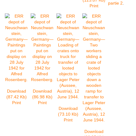
(123.07 Kb)
partie 2
.
Print
Download
Download
(87.42 Kb)
(86.98 Kb)
Print
Print
Download
(73.10 Kb)
Print
Download