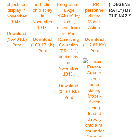
(“DEGENE
RATE”) BY
THE NAZIS
Download
(96.40 Kb)
Download
Download
Print
(169.17 Kb)
(112.81 Kb)
Print
Print
Download
(94.61 Kb)
Print