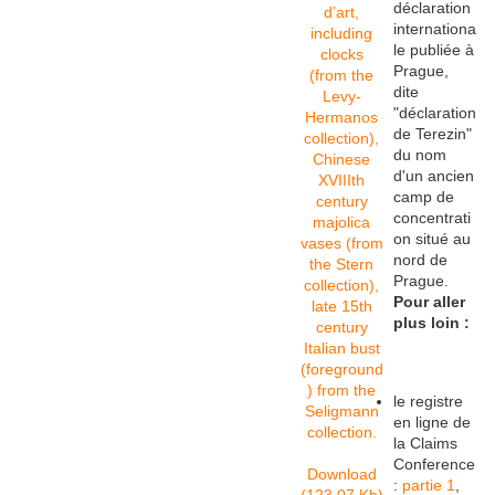
déclaration
internationa
le publiée à
Prague,
dite
"déclaration
de Terezin"
du nom
d'un ancien
camp de
concentrati
on situé au
nord de
Prague.
Pour aller
plus loin :
le registre
en ligne de
la Claims
Conference
Download
:
partie 1
,