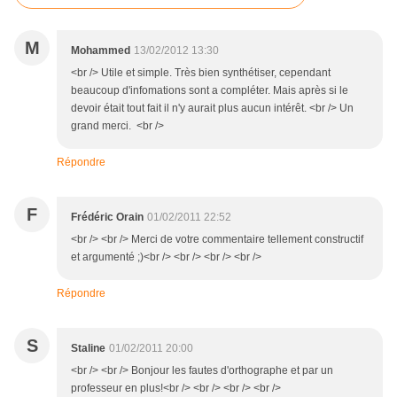
M
Mohammed
13/02/2012 13:30
<br /> Utile et simple. Très bien synthétiser, cependant
beaucoup d'infomations sont a compléter. Mais après si le
devoir était tout fait il n'y aurait plus aucun intérêt. <br /> Un
grand merci. <br />
Répondre
F
Frédéric Orain
01/02/2011 22:52
<br /> <br /> Merci de votre commentaire tellement constructif
et argumenté ;)<br /> <br /> <br /> <br />
Répondre
S
Staline
01/02/2011 20:00
<br /> <br /> Bonjour les fautes d'orthographe et par un
professeur en plus!<br /> <br /> <br /> <br />