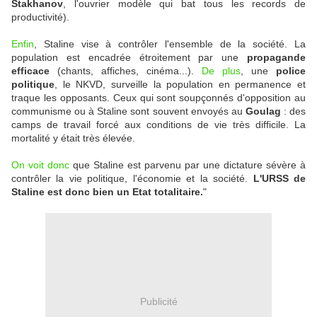
Stakhanov
, l'ouvrier modèle qui bat tous les records de
productivité).
Enfin
, Staline vise à contrôler l'ensemble de la société. La
population est encadrée étroitement par une
propagande
efficace
(chants, affiches, cinéma...).
De plus
, une
police
politique
, le NKVD, surveille la population en permanence et
traque les opposants. Ceux qui sont soupçonnés d'opposition au
communisme ou à Staline sont souvent envoyés au
Goulag
: des
camps de travail forcé aux conditions de vie très difficile. La
mortalité y était très élevée.
On voit donc
que Staline est parvenu par une dictature sévère à
contrôler la vie politique, l'économie et la société.
L'URSS de
Staline est donc bien un Etat totalitaire.
"
Publicité