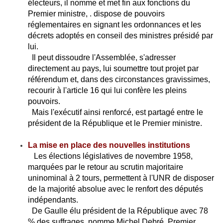
électeurs, il nomme et met fin aux fonctions du
Premier ministre,
.
dispose de pouvoirs
réglementaires en signant les ordonnances et les
décrets adoptés en conseil des ministres présidé par
lui.
Il peut dissoudre l'Assemblée, s'adresser
directement au pays, lui soumettre tout projet par
référendum et, dans des circonstances gravissimes,
recourir à l'article 16 qui lui confère les pleins
pouvoirs.
Mais l'exécutif ainsi renforcé, est partagé entre le
président de la République et le Premier ministre.
La mise en place des nouvelles institutions
Les élections législatives de novembre 1958,
marquées par le retour au scrutin majoritaire
uninominal à 2 tours, permettent à l'UNR de disposer
de la majorité absolue avec le renfort des députés
indépendants.
De Gaulle élu président de la République avec 78
% des suffrages, nomme Michel Debré, Premier