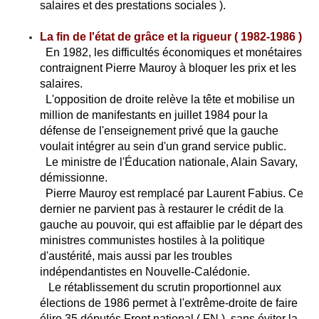
salaires et des prestations sociales ).
La fin de l'état de grâce et la rigueur ( 1982-1986 )
En 1982, les difficultés économiques et monétaires
contraignent Pierre Mauroy à bloquer les prix et les
salaires.
L'opposition de droite relève la tête et mobilise un
million de manifestants en juillet 1984 pour la
défense de l'enseignement privé que la gauche
voulait intégrer au sein d'un grand service public.
Le ministre de l'Éducation nationale, Alain Savary,
démissionne.
Pierre Mauroy est remplacé par Laurent Fabius. Ce
dernier ne parvient pas à restaurer le crédit de la
gauche au pouvoir, qui est affaiblie par le départ des
ministres communistes hostiles à la politique
d'austérité, mais aussi par les troubles
indépendantistes en Nouvelle-Calédonie.
Le rétablissement du scrutin proportionnel aux
élections de 1986 permet à l'extrême-droite de faire
élire 35 députés Front national ( FN ), sans éviter la