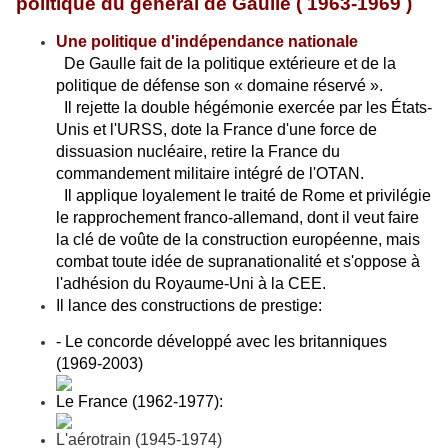
politique du général de Gaulle ( 1963-1969 )
Une politique d'indépendance nationale
De Gaulle fait de la politique extérieure et de la
politique de défense son « domaine réservé ».
Il rejette la double hégémonie exercée par les États-
Unis et l'URSS, dote la France d'une force de
dissuasion nucléaire, retire la France du
commandement militaire intégré de l'OTAN.
Il applique loyalement le traité de Rome et privilégie
le rapprochement franco-allemand, dont il veut faire
la clé de voûte de la construction européenne, mais
combat toute idée de supranationalité et s'oppose à
l'adhésion du Royaume-Uni à la CEE.
Il lance des constructions de prestige:
- Le concorde développé avec les britanniques
(1969-2003)
Le France (1962-1977):
L'aérotrain (1945-1974)