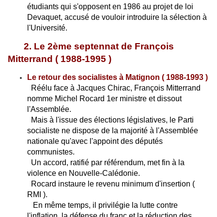
étudiants qui s'opposent en 1986 au projet de loi
Devaquet, accusé de vouloir introduire la sélection à
l'Université.
2. Le 2ème septennat de François
Mitterrand ( 1988-1995 )
Le retour des socialistes à Matignon ( 1988-1993 )
Réélu face à Jacques Chirac, François Mitterrand
nomme Michel Rocard 1er ministre et dissout
l'Assemblée.
Mais à l'issue des élections législatives, le Parti
socialiste ne dispose de la majorité à l'Assemblée
nationale qu'avec l'appoint des députés
communistes.
Un accord, ratifié par référendum, met fin à la
violence en Nouvelle-Calédonie.
Rocard instaure le revenu minimum d'insertion (
RMI ).
En même temps, il privilégie la lutte contre
l'inflation, la défense du franc et la réduction des