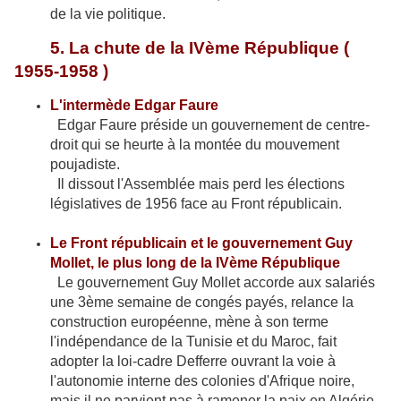
de la vie politique.
5. La chute de la IVème République (
1955-1958 )
L'intermède Edgar Faure
Edgar Faure préside un gouvernement de centre-
droit qui se heurte à la montée du mouvement
poujadiste.
Il dissout l'Assemblée mais perd les élections
législatives de 1956 face au Front républicain.
Le Front républicain et le gouvernement Guy
Mollet, le plus long de la IVème République
Le gouvernement Guy Mollet accorde aux salariés
une 3ème semaine de congés payés, relance la
construction européenne, mène à son terme
l'indépendance de la Tunisie et du Maroc, fait
adopter la loi-cadre Defferre ouvrant la voie à
l'autonomie interne des colonies d'Afrique noire,
mais il ne parvient pas à ramener la paix en Algérie