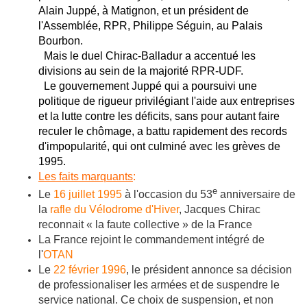
Alain Juppé, à Matignon, et un président de
l'Assemblée, RPR, Philippe Séguin, au Palais
Bourbon.
Mais le duel Chirac-Balladur a accentué les
divisions au sein de la majorité RPR-UDF.
Le gouvernement Juppé qui a poursuivi une
politique de rigueur privilégiant l'aide aux entreprises
et la lutte contre les déficits, sans pour autant faire
reculer le chômage, a battu rapidement des records
d'impopularité, qui ont culminé avec les grèves de
1995.
Les faits marquants
:
e
Le
16 juillet
1995
à l'occasion du 53
anniversaire de
la
rafle du Vélodrome d'Hiver
, Jacques Chirac
reconnait « la faute collective » de la France
La France rejoint le commandement intégré de
l'
OTAN
Le
22 février
1996
, le président annonce sa décision
de professionaliser les armées et de suspendre le
service national. Ce choix de suspension, et non