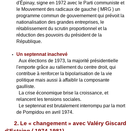
d'Épinay, signe en 1972 avec le Parti communiste et
le Mouvement des radicaux de gauche ( MRG ) un
programme commun de gouvernement qui prévoit la
nationalisation des grandes entreprises, le
rétablissement du scrutin proportionnel et la
réduction des pouvoirs du président de la
République.
Un septennat inachevé
Aux élections de 1973, la majorité présidentielle
l'emporte grâce au ralliement du centre droit, qui
contribue à renforcer la bipolarisation de la vie
politique mais aussi à affaiblir la composante
gaulliste.
La crise économique brise la croissance, et
relancent les tensions sociales.
Le septennat est brutalement interrompu par la mort
de Pompidou en avril 1974.
2. Le « changement » avec Valéry Giscard
d'Estaing ( 1974-1981)