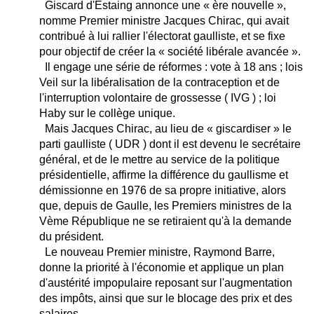
Giscard d'Estaing annonce une « ère nouvelle »,
nomme Premier ministre Jacques Chirac, qui avait
contribué à lui rallier l'électorat gaulliste, et se fixe
pour objectif de créer la « société libérale avancée ».
Il engage une série de réformes : vote à 18 ans ; lois
Veil sur la libéralisation de la contraception et de
l'interruption volontaire de grossesse ( IVG ) ; loi
Haby sur le collège unique.
Mais Jacques Chirac, au lieu de « giscardiser » le
parti gaulliste ( UDR ) dont il est devenu le secrétaire
général, et de le mettre au service de la politique
présidentielle, affirme la différence du gaullisme et
démissionne en 1976 de sa propre initiative, alors
que, depuis de Gaulle, les Premiers ministres de la
Vème République ne se retiraient qu'à la demande
du président.
Le nouveau Premier ministre, Raymond Barre,
donne la priorité à l'économie et applique un plan
d'austérité impopulaire reposant sur l'augmentation
des impôts, ainsi que sur le blocage des prix et des
salaires.