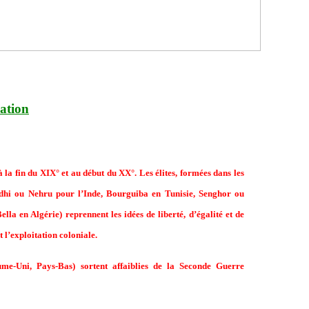
sation
la fin du XIX° et au début du XX°. Les élites, formées dans les
ndhi ou Nehru pour l’Inde, Bourguiba en Tunisie, Senghor ou
a en Algérie) reprennent les idées de liberté, d’égalité et de
l’exploitation coloniale.
ume-Uni, Pays-Bas) sortent affaiblies de la Seconde Guerre