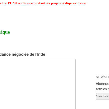
et de l’ONU réaffirment le droit des peuples à disposer d’eux-
frique
dance négociée de l’Inde
NEWSL
Abonnez
articles 
Email