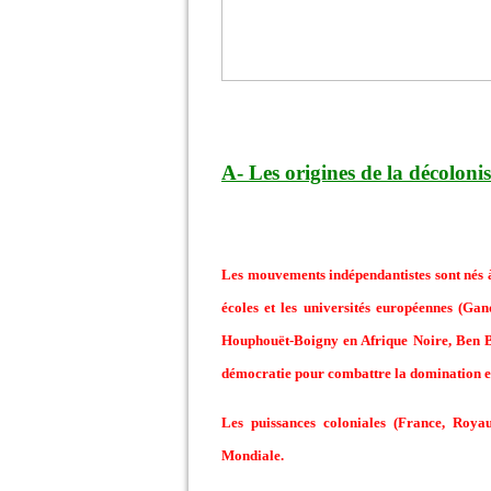
A- Les origines de la décoloni
Les mouvements indépendantistes sont nés à 
écoles et les universités européennes (Ga
Houphouët-Boigny en Afrique Noire, Ben Bell
démocratie pour combattre la domination et 
Les puissances coloniales (France, Roya
Mondiale.