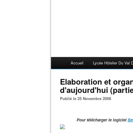
Accueil
Lycée Hôtelier Du Val D
Elaboration et orga
d'aujourd'hui (partie 
Publié le 25 Novembre 2008
Pour télécharger le logiciel
Sm