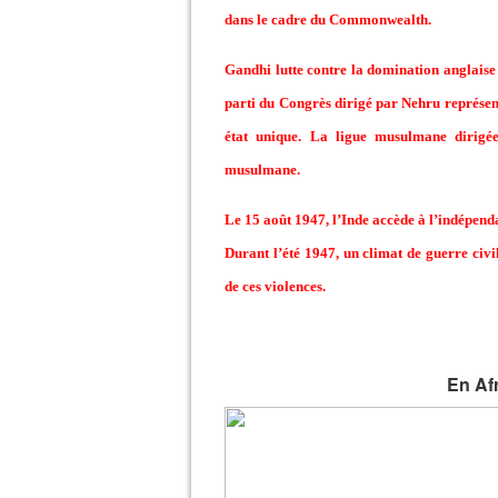
dans le cadre du Commonwealth.
Gandhi lutte contre la domination anglaise e
parti du Congrès dirigé par Nehru représente
état unique. La ligue musulmane dirigé
musulmane.
Le 15 août 1947, l’Inde accède à l’indépenda
Durant l’été 1947, un climat de guerre civi
de ces violences.
En Af