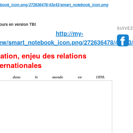
ours en version TBI
SUIVEZ
sation, enjeu des relations
ternationales
nies dans le monde en 1898.