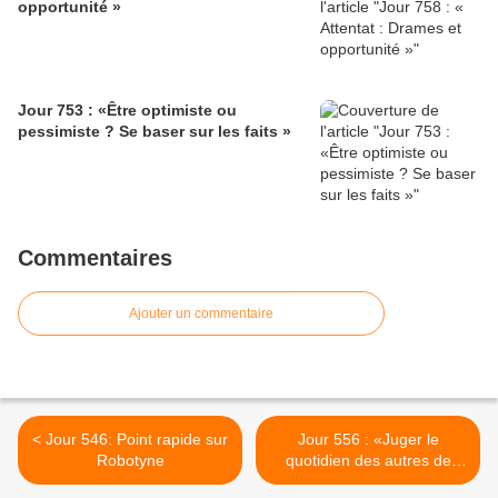
opportunité »
Jour 753 : «Être optimiste ou
pessimiste ? Se baser sur les faits »
Commentaires
Ajouter un commentaire
< Jour 546: Point rapide sur
Jour 556 : «Juger le
Robotyne
quotidien des autres de
chez soi» >