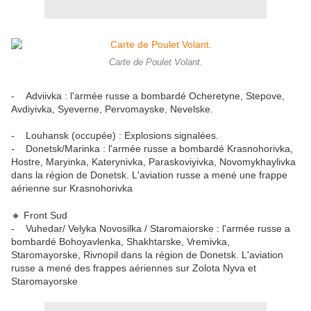
Carte de Poulet Volant.
- Adviivka : l'armée russe a bombardé Ocheretyne, Stepove,
Avdiyivka, Syeverne, Pervomayske, Nevelske.
- Louhansk (occupée) : Explosions signalées.
- Donetsk/Marinka : l'armée russe a bombardé Krasnohorivka,
Hostre, Maryinka, Katerynivka, Paraskoviyivka, Novomykhaylivka
dans la région de Donetsk. L'aviation russe a mené une frappe
aérienne sur Krasnohorivka
🔸 Front Sud
- Vuhedar/ Velyka Novosilka / Staromaiorske : l'armée russe a
bombardé Bohoyavlenka, Shakhtarske, Vremivka,
Staromayorske, Rivnopil dans la région de Donetsk. L'aviation
russe a mené des frappes aériennes sur Zolota Nyva et
Staromayorske