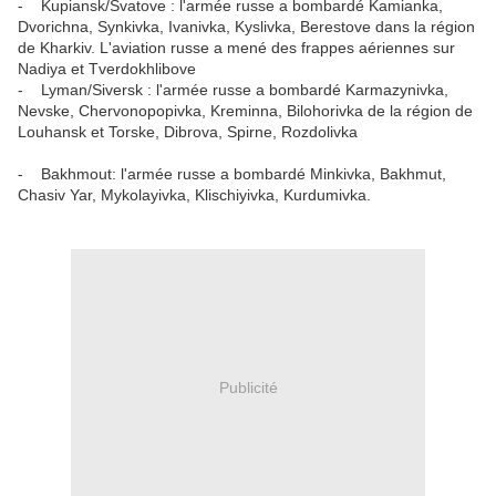
- Kupiansk/Svatove : l'armée russe a bombardé Kamianka,
Dvorichna, Synkivka, Ivanivka, Kyslivka, Berestove dans la région
de Kharkiv. L'aviation russe a mené des frappes aériennes sur
Nadiya et Tverdokhlibove
- Lyman/Siversk : l'armée russe a bombardé Karmazynivka,
Nevske, Chervonopopivka, Kreminna, Bilohorivka de la région de
Louhansk et Torske, Dibrova, Spirne, Rozdolivka
- Bakhmout: l'armée russe a bombardé Minkivka, Bakhmut,
Chasiv Yar, Mykolayivka, Klischiyivka, Kurdumivka.
Publicité