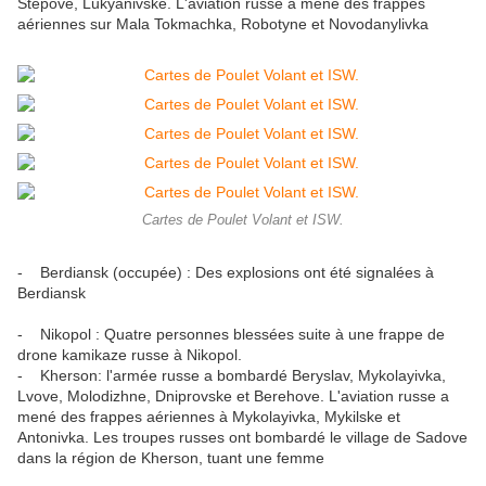
Stepove, Lukyanivske. L'aviation russe a mené des frappes
aériennes sur Mala Tokmachka, Robotyne et Novodanylivka
Cartes de Poulet Volant et ISW.
- Berdiansk (occupée) : Des explosions ont été signalées à
Berdiansk
- Nikopol : Quatre personnes blessées suite à une frappe de
drone kamikaze russe à Nikopol.
- Kherson: l'armée russe a bombardé Beryslav, Mykolayivka,
Lvove, Molodizhne, Dniprovske et Berehove. L'aviation russe a
mené des frappes aériennes à Mykolayivka, Mykilske et
Antonivka. Les troupes russes ont bombardé le village de Sadove
dans la région de Kherson, tuant une femme