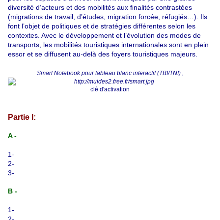
diversité d’acteurs et des mobilités aux finalités contrastées
(migrations de travail, d’études, migration forcée, réfugiés…). Ils
font l’objet de politiques et de stratégies différentes selon les
contextes. Avec le développement et l’évolution des modes de
transports, les mobilités touristiques internationales sont en plein
essor et se diffusent au-delà des foyers touristiques majeurs.
Smart Notebook pour tableau blanc interactif (TBI/TNI)
,
clé d'activation
Partie I:
A -
1-
2-
3-
B -
1-
2-