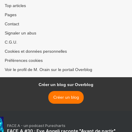
Top articles
Pages
Contact
Signaler un abus
C.G.U.
Cookies et données personnelles
Préférences cookies
Voir le profil de M. Orain sur le portail Overblog
Créer un blog sur Overblog
Créer un blog
FACE A - un podcast Purecharts
FACE A #30 : Eve Angeli raconte "Avant de partir"