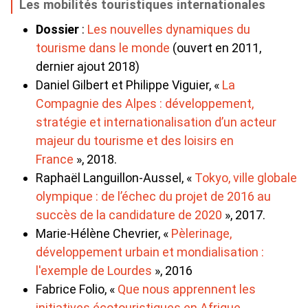
Les mobilités touristiques internationales
Dossier
:
Les nouvelles dynamiques du
tourisme dans le monde
(ouvert en 2011,
dernier ajout 2018)
Daniel Gilbert et Philippe Viguier, «
La
Compagnie des Alpes : développement,
stratégie et internationalisation d’un acteur
majeur du tourisme et des loisirs en
France
», 2018.
Raphaël Languillon-Aussel, «
Tokyo, ville globale
olympique : de l’échec du projet de 2016 au
succès de la candidature de 2020
», 2017.
Marie-Hélène Chevrier, «
Pèlerinage,
développement urbain et mondialisation :
l'exemple de Lourdes
», 2016
Fabrice Folio, «
Que nous apprennent les
initiatives écotouristiques en Afrique